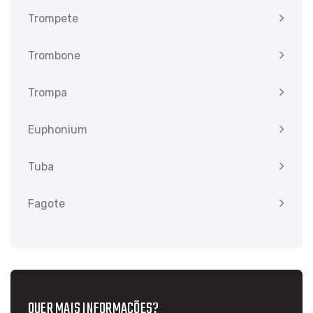
Trompete
Trombone
Trompa
Euphonium
Tuba
Fagote
QUER MAIS INFORMAÇÕES?