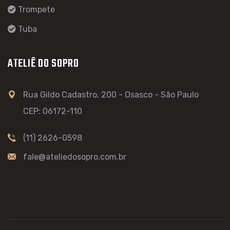
Trompete
Tuba
ATELIÊ DO SOPRO
Rua Gildo Cadastro, 200 - Osasco - São Paulo
CEP: 06172-110
(11) 2626-0598
fale@ateliedosopro.com.br